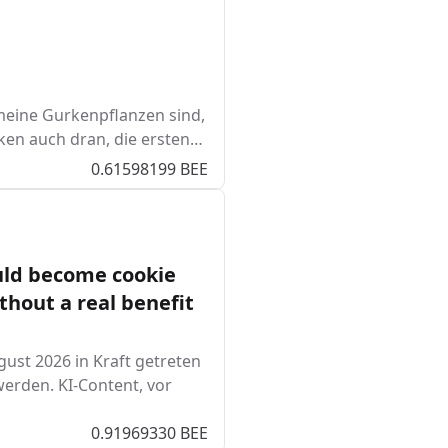
meine Gurkenpflanzen sind,
urken auch dran, die ersten…
0.61598199 BEE
ould become cookie
thout a real benefit
gust 2026 in Kraft getreten
werden. KI-Content, vor
0.91969330 BEE