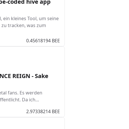
ibe-coded hive app
 ein kleines Tool, um seine
 zu tracken, was zum
0.45618194 BEE
ANCE REIGN - Sake
tal fans. Es werden
fentlicht. Da ich…
2.97338214 BEE