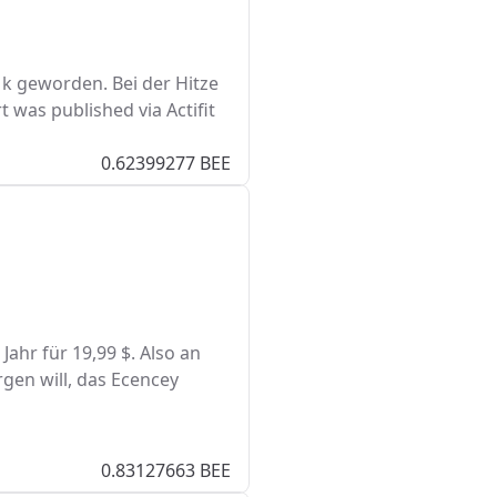
 k geworden. Bei der Hitze
t was published via Actifit
0.62399277 BEE
Jahr für 19,99 $. Also an
rgen will, das Ecencey
0.83127663 BEE