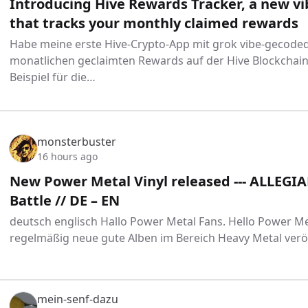
Introducing Hive Rewards Tracker, a new v
that tracks your monthly claimed rewards
Habe meine erste Hive-Crypto-App mit grok vibe-gecoded,
monatlichen geclaimten Rewards auf der Hive Blockchain
Beispiel für die…
monsterbuster
16 hours ago
New Power Metal Vinyl released --- ALLEGI
Battle // DE – EN
deutsch englisch Hallo Power Metal Fans. Hello Power Me
regelmäßig neue gute Alben im Bereich Heavy Metal veröf
mein-senf-dazu