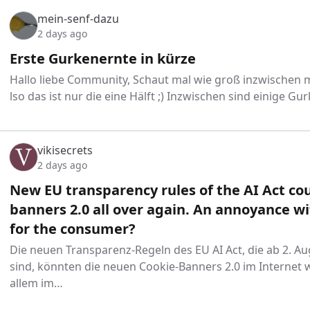
mein-senf-dazu
2 days ago
Erste Gurkenernte in kürze
Hallo liebe Community, Schaut mal wie groß inzwischen 
lso das ist nur die eine Hälft ;) Inzwischen sind einige G
vikisecrets
2 days ago
New EU transparency rules of the AI Act c
banners 2.0 all over again. An annoyance wi
for the consumer?
Die neuen Transparenz-Regeln des EU AI Act, die ab 2. Au
sind, könnten die neuen Cookie-Banners 2.0 im Internet 
allem im…