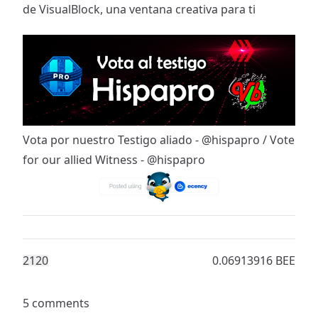
de VisualBlock, una ventana creativa para ti
Vota por nuestro Testigo aliado - @hispapro
/
Vote
for our allied Witness - @hispapro
212
0
0.06913916 BEE
5 comments