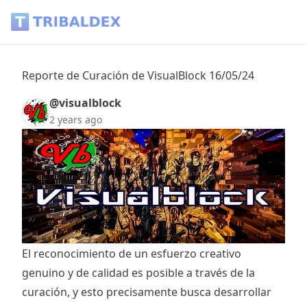
Reporte de Curación de VisualBlock 16/05/24 - Tribaldex Bl
Reporte de Curación de VisualBlock 16/05/24
@visualblock
2 years ago
El reconocimiento de un esfuerzo creativo
genuino y de calidad es posible a través de la
curación, y esto precisamente busca desarrollar