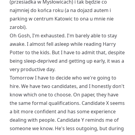
(przesiadka w Mysłowicach) i tak będzie co
najmniej do końca roku (a na dojazd autem i
parking w centrum Katowic to ona u mnie nie
zarobi).
Oh Gosh, I'm exhausted. I'm barely able to stay
awake. I almost fell asleep while reading Harry
Potter to the kids. But I have to admit that, despite
being sleep-deprived and getting up early, it was a
very productive day.
Tomorrow I have to decide who we're going to
hire. We have two candidates, and I honestly don't
know which one to choose. On paper, they have
the same formal qualifications. Candidate X seems
a bit more confident and has some experience
dealing with people. Candidate Y reminds me of
someone we know. He's less outgoing, but during