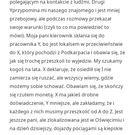
polegającym na kontakcie z ludźmi. Drugi
Yprzypomina mi naszego znajomego i jest mniej
przebojowy, ale podczas rozmowy przekazał
swoje warunki (czyli to co ma powiedzieć to
mówi). Moja pani kierownik skłania się do
pracownika Y, bo jest lokalsem w przeciwieństwie
do X, który pochodzi z Podkarpacia i obawia się, że
jak się trochę przeszkoli to wyjedzie. My szukamy
kogoś na lata. X deklaruje, że osiedlił się I nie
zamierza się ruszać, ale wszyscy wiemy, gdzie
możemy sobie schować. Obawiam się, że skończy
się rzutem monetą. X ma jakieś drobne
doświadczenie, Y mniejsze, ale zakładamy, że i
każdego z nich musimy przeszkolić od A do Z. Jest
jeszcze pani, ale zlokalizowana jest w Oświęcimiu i
na dzień dzisiejszy, dojazdy pociągami są kiepskie