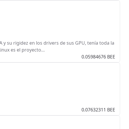
y su rigidez en los drivers de sus GPU, tenía toda la
Linux es el proyecto…
0.05984676 BEE
0.07632311 BEE