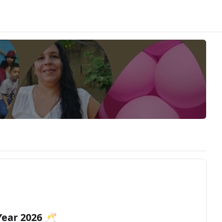
Year 2026 🥂