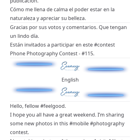
publicación.
Cómo me llena de calma el poder estar en la
naturaleza y apreciar su belleza.
Gracias por sus votos y comentarios. Que tengan
un lindo día.
Están invitados a participar en este
#contest
Phone Photography Contest - #115
.
English
Hello, fellow
#feelgood
.
I hope you all have a great weekend. I’m sharing
some new photos in this
#mobile
#photography
contest.