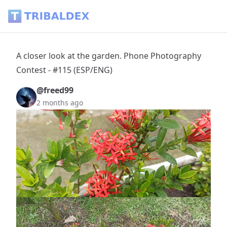
A closer look at the garden. Phone Photography Contest - #
A closer look at the garden. Phone Photography
Contest - #115 (ESP/ENG)
@freed99
2 months ago