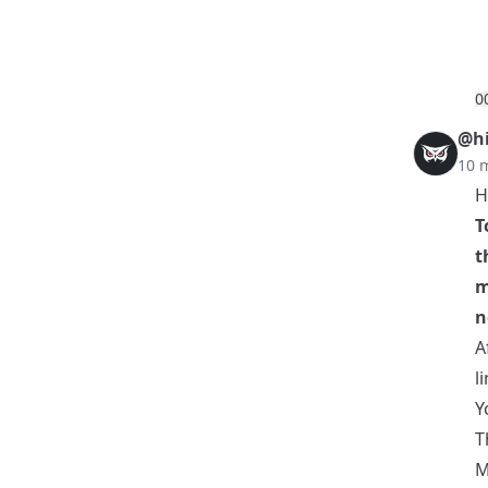
0
@hi
10 
H
T
t
m
n
A
l
Y
T
M