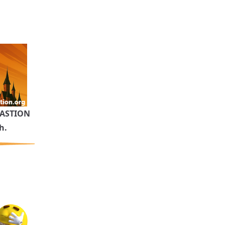
ASTION
h.