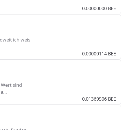
0.00000000 BEE
oweit ich weis
0.00000114 BEE
 Wert sind
da…
0.01369506 BEE