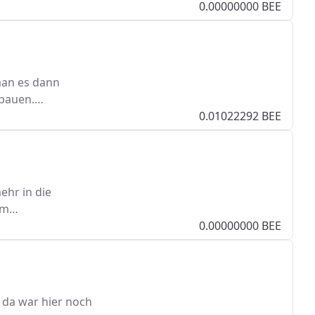
0.00000000 BEE
man es dann
fbauen.…
0.01022292 BEE
ehr in die
 am…
0.00000000 BEE
 da war hier noch