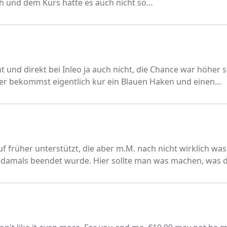
h und dem Kurs hatte es auch nicht so…
t und direkt bei Inleo ja auch nicht, die Chance war höher s
ier bekommst eigentlich kur ein Blauen Haken und einen…
f früher unterstützt, die aber m.M. nach nicht wirklich was
damals beendet wurde. Hier sollte man was machen, was 