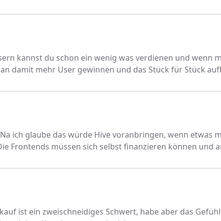
sern kannst du schon ein wenig was verdienen und wenn 
man damit mehr User gewinnen und das Stück für Stück au
. Na ich glaube das würde Hive voranbringen, wenn etwas m
Die Frontends müssen sich selbst finanzieren können und
auf ist ein zweischneidiges Schwert, habe aber das Gefühl