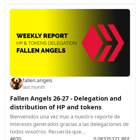
fallen.angels
last month
Fallen Angels 26-27 - Delegation and
distribution of HP and tokens
Bienvenidos una vez mas a nuestro reporte de
intereses generados gracias a las delegaciones de
todos vosotros. Recuerda que…
46
2
0
0.08335371 BEE