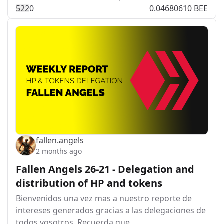
52
2
0
0.04680610 BEE
fallen.angels
2 months ago
Fallen Angels 26-21 - Delegation and
distribution of HP and tokens
Bienvenidos una vez mas a nuestro reporte de
intereses generados gracias a las delegaciones de
todos vosotros. Recuerda que…