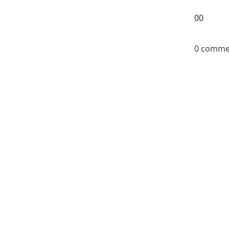
0
0
0 comme