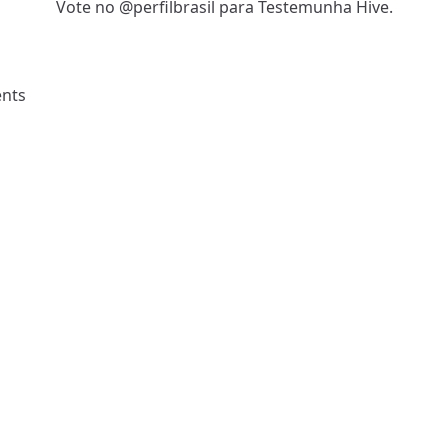
Vote no @perfilbrasil para Testemunha Hive.
nts