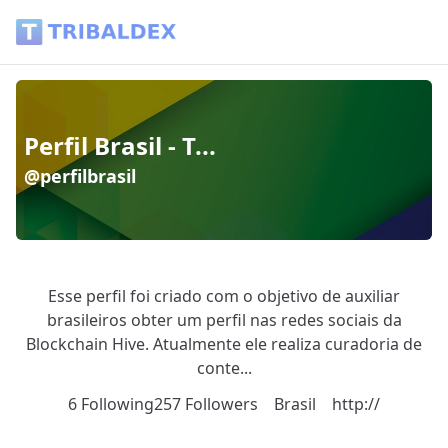
Perfil Brasil - T... (@perfilbrasil) - Tribaldex Blog
Perfil Brasil - T...
@perfilbrasil
Esse perfil foi criado com o objetivo de auxiliar
brasileiros obter um perfil nas redes sociais da
Blockchain Hive. Atualmente ele realiza curadoria de
conte...
6 Following
257 Followers
Brasil
http://