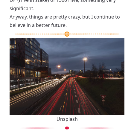
UP (Hive in stake) of 1500 Hive, something very
significant.
Anyway, things are pretty crazy, but I continue to
believe in a better future.
Unsplash