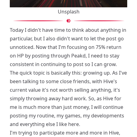
Unsplash
Today I didn't have time to think about anything in
particular, but I also didn't want to let the post go
unnoticed. Now that I'm focusing on 75% return
on HP by posting through Peakd, I need to stay
consistent in continuing to post so I can grow.
The quick topic is basically this: growing up. As I've
been talking to some close friends, with Hive's
current value it's not worth selling anything, it's
simply throwing away hard work. So, as Hive for
me is much more than just money, I will continue
posting my routine, my games, my developments
and everything else I like here.
I'm trying to participate more and more in Hive,