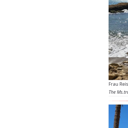
Frau Rei
The Ms.tr