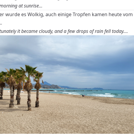
morning at sunrise...
der wurde es Wolkig, auch einige Tropfen kamen heute vom
.
unately it became cloudy, and a few drops of rain fell today....