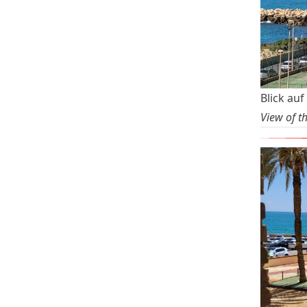
Blick auf
View of th