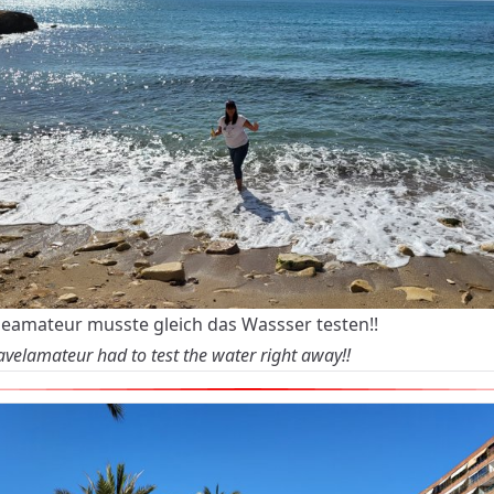
seamateur musste gleich das Wassser testen!!
avelamateur had to test the water right away!!