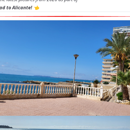
ad to Alicante! 👈