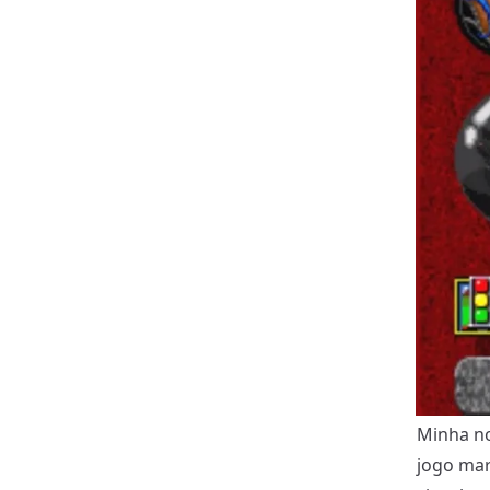
Minha no
jogo mar