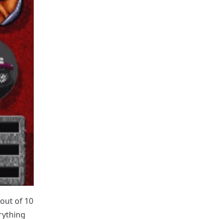
out of 10
rything