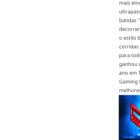
mais emo
ultrapas
batidas 
decorrer
o estilo
corridas
para tod
ganhou 
ano em 1
Gaming 
melhores