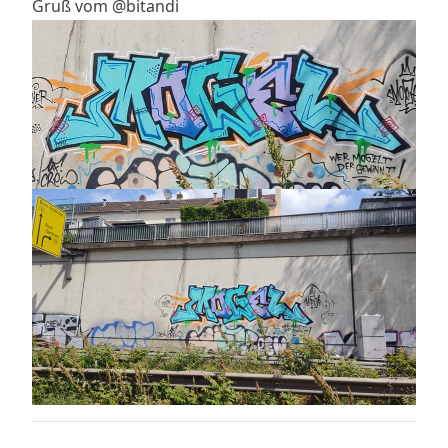
Gruß vom
@bitandi