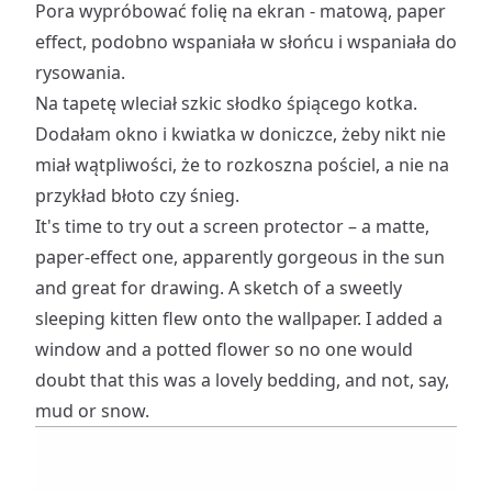
Pora wypróbować folię na ekran - matową, paper
effect, podobno wspaniała w słońcu i wspaniała do
rysowania.
Na tapetę wleciał szkic słodko śpiącego kotka.
Dodałam okno i kwiatka w doniczce, żeby nikt nie
miał wątpliwości, że to rozkoszna pościel, a nie na
przykład błoto czy śnieg.
It's time to try out a screen protector – a matte,
paper-effect one, apparently gorgeous in the sun
and great for drawing. A sketch of a sweetly
sleeping kitten flew onto the wallpaper. I added a
window and a potted flower so no one would
doubt that this was a lovely bedding, and not, say,
mud or snow.