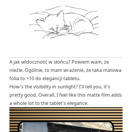
A jak widoczność w słońcu? Powiem wam, że
nieźle. Ogólnie, to mam wrażenie, że taka matowa
folia to +10 do elegancji tabletu.
How's the visibility in sunlight? I'll tell you, it's
pretty good. Overall, I feel like this matte film adds
a whole lot to the tablet's elegance.