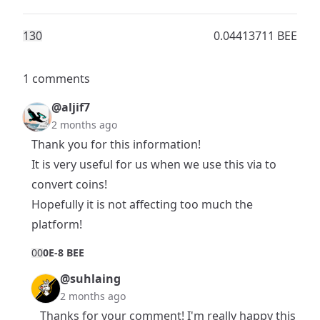
13
0
0.04413711 BEE
1 comments
@aljif7
2 months ago
Thank you for this information!
It is very useful for us when we use this via to
convert coins!
Hopefully it is not affecting too much the
platform!
0
0
0E-8 BEE
@suhlaing
2 months ago
Thanks for your comment! I'm really happy this