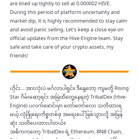
are lined up tightly to sell at 0.000002 HIVE.
​During this period of platform uncertainty and
market dip, it is highly recommended to stay calm
and avoid panic selling. Let's keep a close eye on
official updates from the Hive-Engine team. Stay
safe and take care of your crypto assets, my
friends!
​ဟိုင်း… အားလုံးပဲ မင်္ဂလာပါရှင်။ ဒီနေ့တော့ ကျမတို့ Rising
Star ဂိမ်းဆော့ရင်း အမြဲထိတွေ့နေရတဲ့ TribalDex (Hive-
Engine) ပလက်ဖောင်းမှာ တော်တော်လေး သတိထားရ
မယ့် လုံခြုံရေးကိစ္စတစ်ခု အရေးပေါ်ဖြစ်သွားလို့ အမြန်
ဆုံး သတိပေးထားပါတယ်။
​အဓိကကတော့ TribalDex ရဲ့ Ethereum, BNB Chain,