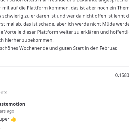
er mit auf die Plattform kommen, das ist aber noch ein The
schwierig zu erklären ist und wer da nicht offen ist lehnt 
st mal ab, das ist schade, aber ich werde nicht Müde werd
e Vorteile dieser Plattform weiter zu erklären und hoffentli
ch hierher zubekommen.
 schönes Wochenende und guten Start in den Februar.
0.158
nts
ustemotion
ars ago
uper 👍