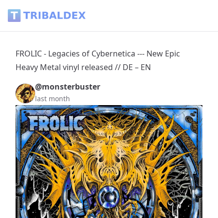
FROLIC - Legacies of Cybernetica --- New Epic Heavy Metal vi
FROLIC - Legacies of Cybernetica --- New Epic
Heavy Metal vinyl released // DE – EN
@monsterbuster
last month