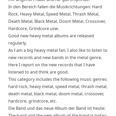
In den Bereich fallen die Musikrichtungen: Hard
Rock, Heavy Metal, Speed Metal, Thrash Metal,
Death Metal, Black Metal, Doom Metal, Crossover,
Hardcore, Grindcore usw.
Good new heavy metal albums are released
regularly.
As I am a big heavy metal fan, I also like to listen to
new records and new bands in the metal genre.
Here I report on the new records that I have
listened to and think are good.
This category includes the following music genres:
hard rock, heavy metal, speed metal, thrash metal,
death metal, black metal, doom metal, crossover,
hardcore, grindcore, etc.
Die Band und das neue Album der Band ist heute:
The band and the new album of the band is today: