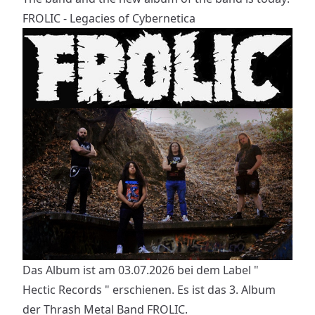
FROLIC - Legacies of Cybernetica
Das Album ist am 03.07.2026 bei dem Label "
Hectic Records " erschienen. Es ist das 3. Album
der Thrash Metal Band FROLIC.